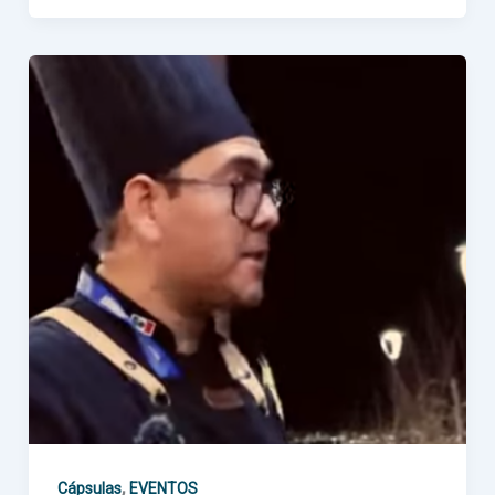
,
Cápsulas
EVENTOS