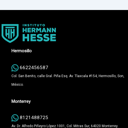
Hermosillo
6622456587
Col. San Benito, calle Gral. Piña Esq. Av. Tlaxcala #154, Hermosillo, Son,
México.
Monterrey
8121488725
Av. Dr. Alfredo Piñeyro López 1001, Col. Mitras Sur, 64020 Monterrey.