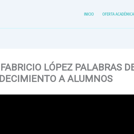
INICIO
OFERTA ACADÉMIC
FABRICIO LÓPEZ PALABRAS D
DECIMIENTO A ALUMNOS