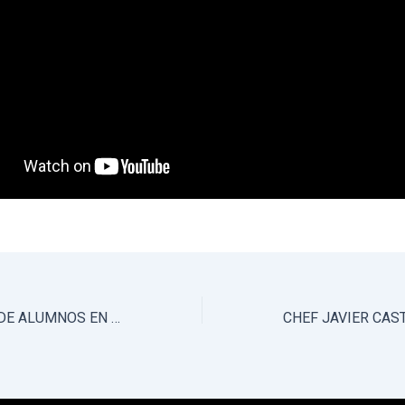
TESTIMONIALES DE ALUMNOS EN FESTIVAL DEL CHEF