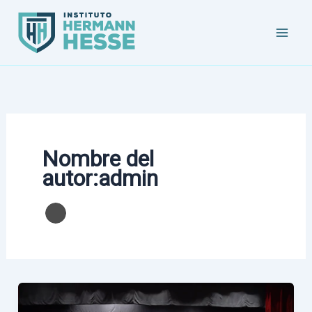
Ir
al
contenido
Nombre del
autor:admin