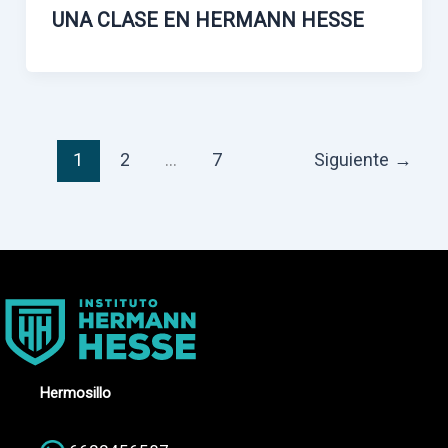
UNA CLASE EN HERMANN HESSE
1
2
…
7
Siguiente
→
Hermosillo