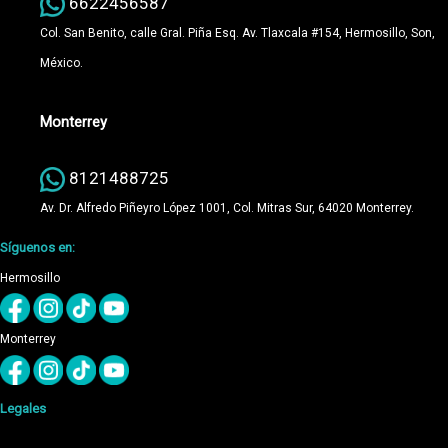
6622456587
Col. San Benito, calle Gral. Piña Esq. Av. Tlaxcala #154, Hermosillo, Son,
México.
Monterrey
8121488725
Av. Dr. Alfredo Piñeyro López 1001, Col. Mitras Sur, 64020 Monterrey.
Síguenos en:
Hermosillo
Monterrey
Legales