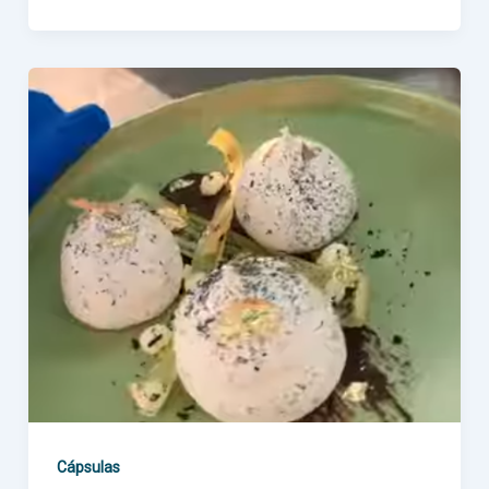
Cápsulas