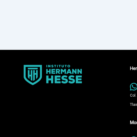
Her
Col.
Tlax
Mon