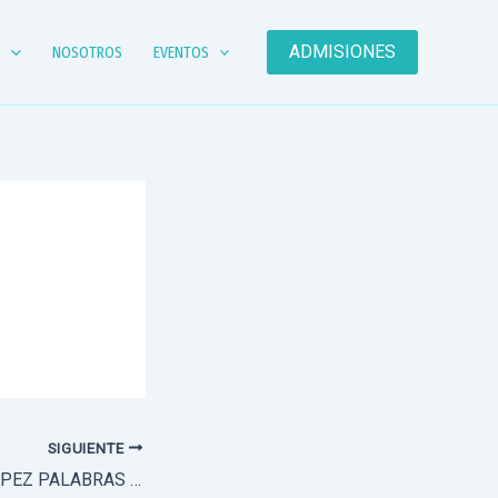
ADMISIONES
A
NOSOTROS
EVENTOS
SIGUIENTE
CHEF FABRICIO LÓPEZ PALABRAS DE AGRADECIMIENTO A ALUMNOS