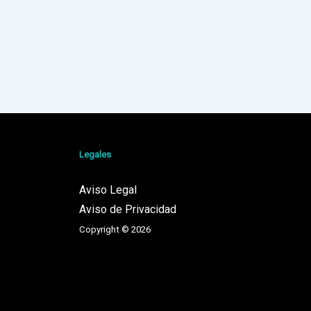
Legales
Aviso Legal
Aviso de Privacidad
Copyright © 2026