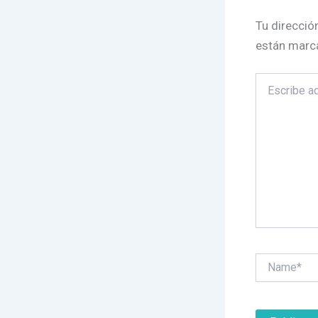
Tu direcció
están marc
Escribe
aquí...
Name*