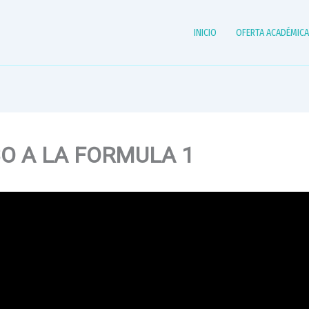
INICIO
OFERTA ACADÉMIC
O A LA FORMULA 1