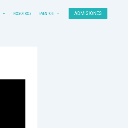
ADMISIONES
A
NOSOTROS
EVENTOS