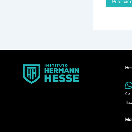
Her
Col.
Tlax
Mon