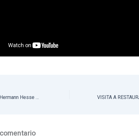
Alumnos Instituto Hermann Hesse HH Campamento de Parrillada 2023
 comentario