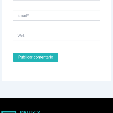
Email*
Web