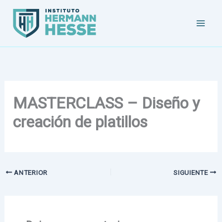
Ir
al
contenido
MASTERCLASS – Diseño y
creación de platillos
ANTERIOR
SIGUIENTE