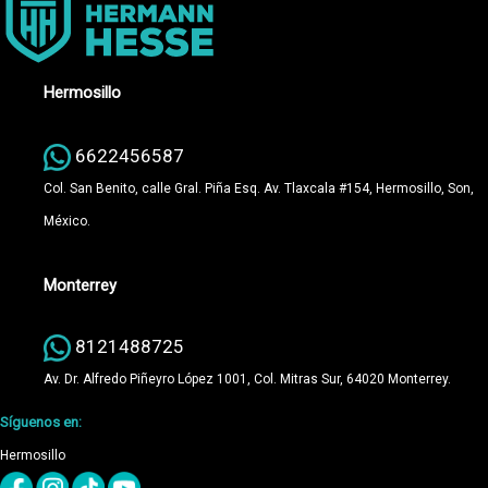
Hermosillo
6622456587
Col. San Benito, calle Gral. Piña Esq. Av. Tlaxcala #154, Hermosillo, Son,
México.
Monterrey
8121488725
Av. Dr. Alfredo Piñeyro López 1001, Col. Mitras Sur, 64020 Monterrey.
Síguenos en:
Hermosillo