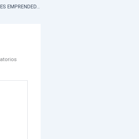
FORMANDO LIDERES EMPRENDEDORES
atorios