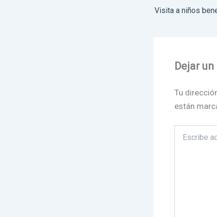
Dejar un
Tu direcció
están marc
Escribe
aquí...