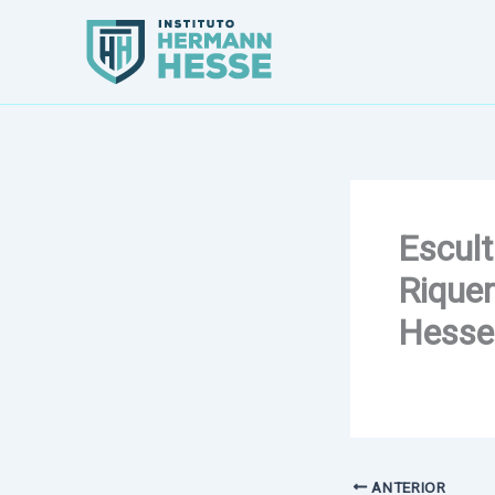
Ir
al
contenido
Escult
Riquer
Hesse
ANTERIOR