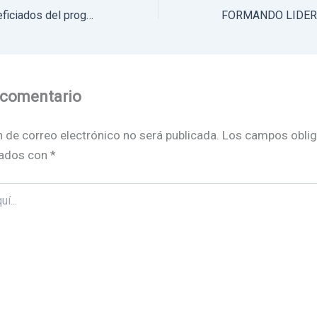
Visita a niños beneficiados del programa Maria Goretti
 comentario
n de correo electrónico no será publicada.
Los campos oblig
ados con
*