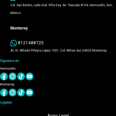
Col. San Benito, calle Gral. Piña Esq. Av. Tlaxcala #154, Hermosillo, Son,
México.
Monterrey
8121488725
Av. Dr. Alfredo Piñeyro López 1001, Col. Mitras Sur, 64020 Monterrey.
Síguenos en:
Hermosillo
Monterrey
Legales
Aviso Legal